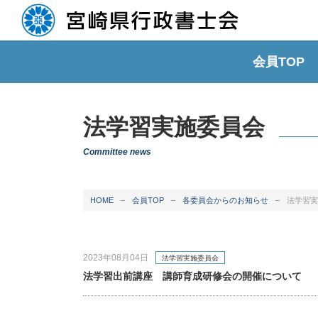
会員TOP
法学習実施委員会
Committee news
HOME
会員TOP
各委員会からのお知らせ
法学習実
2023年08月04日
法学習実施委員会
法学習出前講座 講師育成研修会の開催について