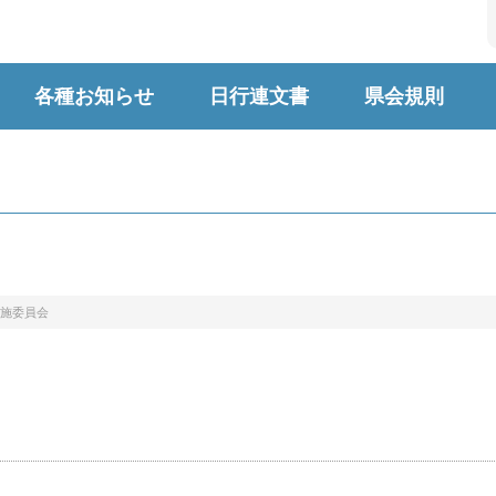
各種お知らせ
日行連文書
県会規則
施委員会