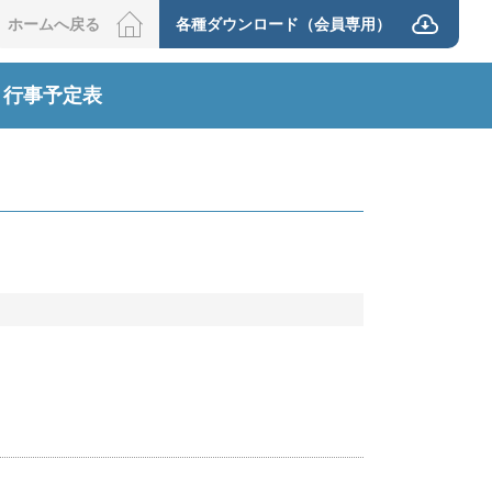
ホームへ戻る
各種ダウンロード（会員専用）
行事予定表