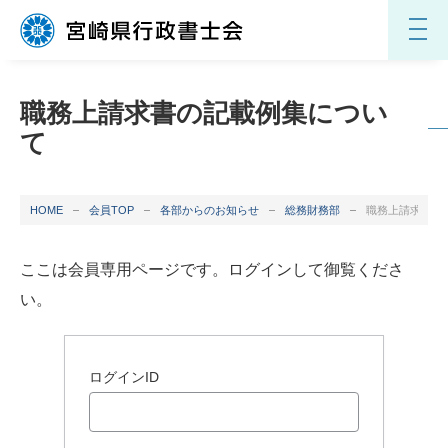
職務上請求書の記載例集につい
て
HOME
会員TOP
各部からのお知らせ
総務財務部
職務上請求書の
ここは会員専用ページです。ログインして御覧くださ
い。
ログインID