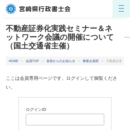
不動産証券化実践セミナー＆ネ
ットワーク会議の開催について
（国土交通省主催）
HOME
会員TOP
各部からのお知らせ
事業企画部
不動産証券化実
ここは会員専用ページです。ログインして御覧くださ
い。
ログインID